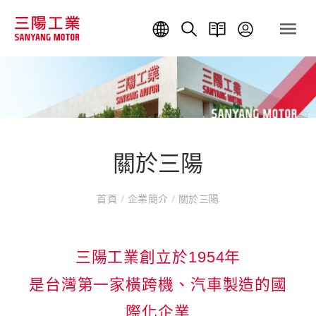
關於三陽
首頁
/
企業簡介
/
關於三陽
三陽工業創立於1954年
是台灣第一家橫跨機、汽車製造的國
際化企業