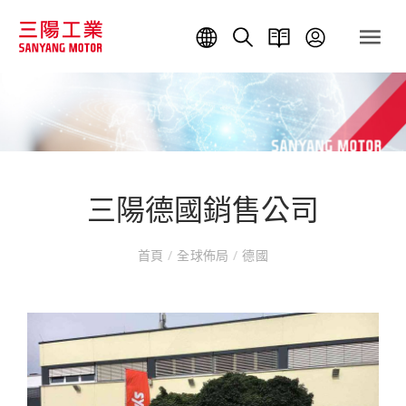
三陽德國銷售公司
首頁
/
全球佈局
/
德國