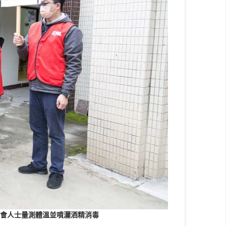
會人士量測體溫並噴灑酒精消毒