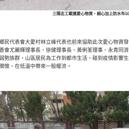
三陽志工載運愛心物資，細心加上防水布以
鄉民代表會大愛村林立峰代表也前來協助此次愛心物資發
善會尤麗輝理事長、徐健理事長、黃俐荃理事、永青同濟
弱勢族群，山區居民為工作到都市生活，碰到疫情影響生
關懷，在低溫中帶來一股暖流。