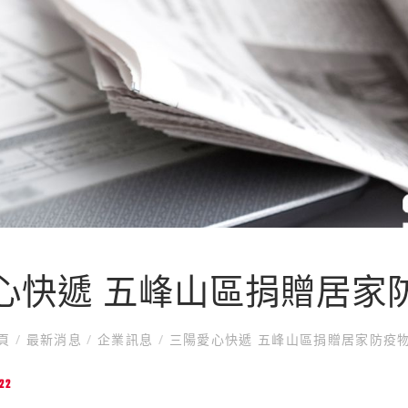
心快遞 五峰山區捐贈居家
頁
/
最新消息
/
企業訊息
/
三陽愛心快遞 五峰山區捐贈居家防疫
22