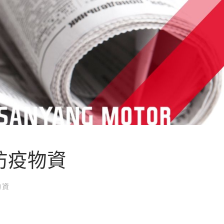
防疫物資
物資