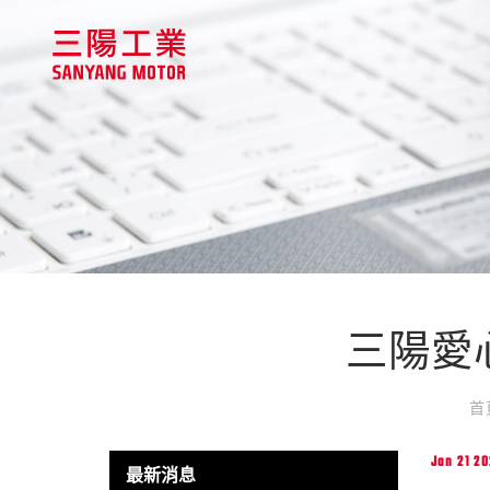
三陽愛
首
Jan 21 20
最新消息