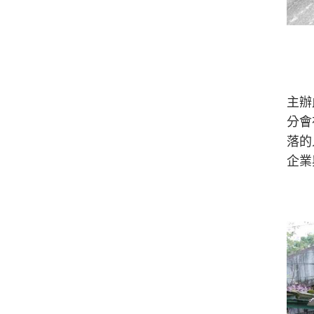
主辦
分會
落的
企業