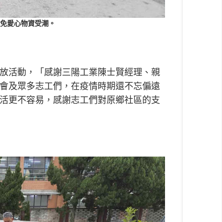
免愛心物資受潮。
放活動，「感謝三陽工業陳士賢經理、親
會及眾多志工們，在疫情時期還不忘偏遠
活更不容易，感謝志工們對原鄉社區的支