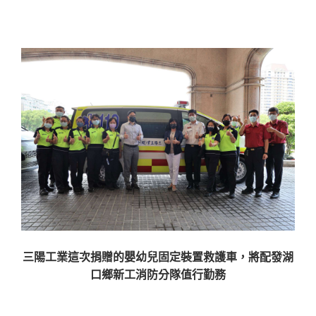
三陽工業這次捐贈的嬰幼兒固定裝置救護車，將配發湖
口鄉新工消防分隊值行勤務