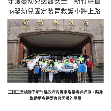
守護嬰幼兒送醫安全 新竹縣首
輛嬰幼兒固定裝置救護車將上路
三陽工業捐贈予新竹縣政府救護車及醫療巡迴車，盼能
幫助更多需要急救照護的民眾