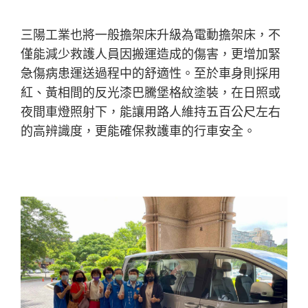
三陽工業也將一般擔架床升級為電動擔架床，不
僅能減少救護人員因搬運造成的傷害，更增加緊
急傷病患運送過程中的舒適性。至於車身則採用
紅、黃相間的反光漆巴騰堡格紋塗裝，在日照或
夜間車燈照射下，能讓用路人維持五百公尺左右
的高辨識度，更能確保救護車的行車安全。