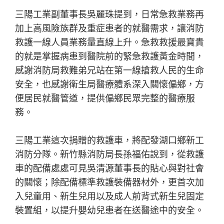
三陽工業副董事長吳麗珠提到，日常急救業務再
加上高風險族群及重症患者的就醫需求，讓消防
救護一線人員業務量直線上升。急救救援最寶貴
的就是掌握病患到醫院前的緊急救護黃金時間，
感謝消防局救難弟兄站在第一線搶救人民的生命
安全，也感謝衛生局醫療體系深入關懷偏鄉，方
便居民就醫管道，提供偏鄉民眾完整的醫療服
務。
三陽工業這次捐贈的救護車，將配發湖口鄉新工
消防分隊。新竹縣消防局長孫福佑說到，從救護
車的配備處處可見吳清源董事長的貼心與對社會
的關懷；除配備標準救護裝備器材外，更首次加
入兒童用、新生兒用以及成人前背式新生兒固定
裝置組，以提升嬰幼兒患者在送醫途中的安全。