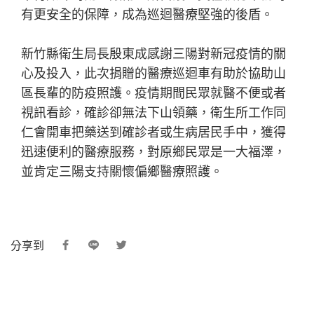
有更安全的保障，成為巡迴醫療堅強的後盾。
新竹縣衛生局長殷東成感謝三陽對新冠疫情的關
心及投入，此次捐贈的醫療巡迴車有助於協助山
區長輩的防疫照護。疫情期間民眾就醫不便或者
視訊看診，確診卻無法下山領藥，衛生所工作同
仁會開車把藥送到確診者或生病居民手中，獲得
迅速便利的醫療服務，對原鄉民眾是一大福澤，
並肯定三陽支持關懷偏鄉醫療照護。
分享到