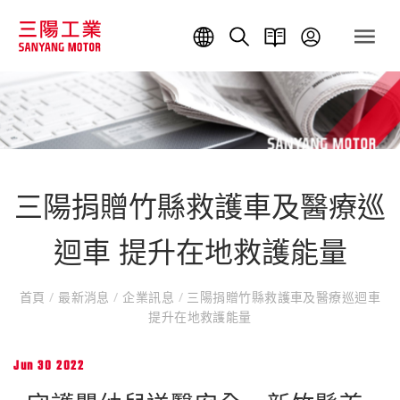
三陽捐贈竹縣救護車及醫療巡
迴車 提升在地救護能量
首頁
/
最新消息
/
企業訊息
/
三陽捐贈竹縣救護車及醫療巡迴車
提升在地救護能量
Jun 30 2022