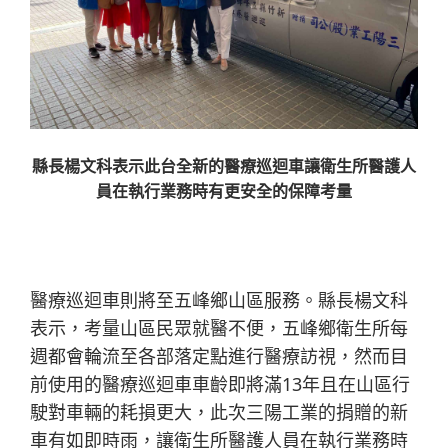
縣長楊文科表示此台全新的醫療巡迴車讓衛生所醫護人
員在執行業務時有更安全的保障考量
醫療巡迴車則將至五峰鄉山區服務。縣長楊文科
表示，考量山區民眾就醫不便，五峰鄉衛生所每
週都會輪流至各部落定點進行醫療訪視，然而目
前使用的醫療巡迴車車齡即將滿13年且在山區行
駛對車輛的耗損更大，此次三陽工業的捐贈的新
車有如即時雨，讓衛生所醫護人員在執行業務時