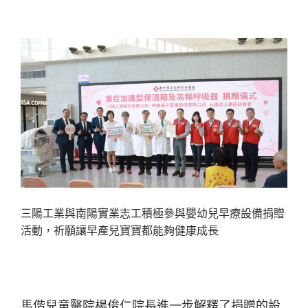
三陽工業與南陽實業志工積極參與嬰幼兒早療設備捐贈
活動，祈願讓早產兒寶寶都能夠健康成長
馬偕兒童醫院楊俊仁院長進一步解釋了捐贈的設