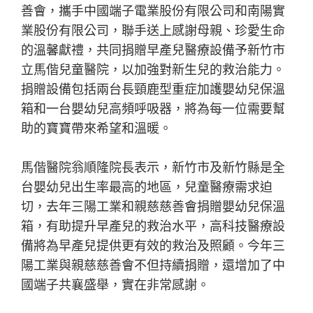
善會，攜手中國端子電業股份有限公司和南陽實
業股份有限公司，聯手送上感謝母親、珍愛生命
的溫馨獻禮，共同捐贈早產兒醫療設備予新竹市
立馬偕兒童醫院，以加強對新生兒的救治能力。
捐贈設備包括兩台長頸鹿型重症加護嬰幼兒保溫
箱和一台嬰幼兒高頻呼吸器，將為每一位需要幫
助的寶寶帶來希望和溫暖。
馬偕醫院翁順隆院長表示，新竹市及新竹縣是全
台嬰幼兒出生率最高的地區，兒童醫療需求迫
切，去年三陽工業和親慈慈善會捐贈嬰幼兒保溫
箱，有助提升早產兒的救治水平，高科技醫療設
備將為早產兒提供更有效的救治及照顧。今年三
陽工業與親慈慈善會不但持續捐贈，還增加了中
國端子共襄盛舉，實在非常感謝。