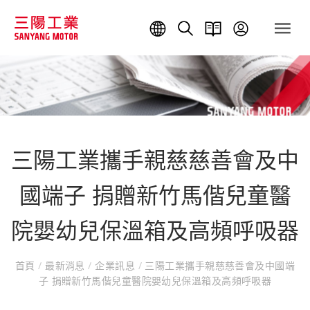
三陽工業攜手親慈慈善會及中
國端子 捐贈新竹馬偕兒童醫
院嬰幼兒保溫箱及高頻呼吸器
首頁
/
最新消息
/
企業訊息
/
三陽工業攜手親慈慈善會及中國端
子 捐贈新竹馬偕兒童醫院嬰幼兒保溫箱及高頻呼吸器