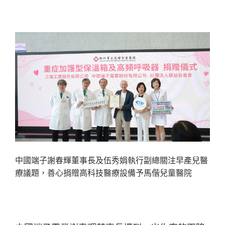
中國端子謝春輝董事長及伍秀娟執行副總關注早產兒醫
療議題，善心捐贈高科技醫療設備予馬偕兒童醫院