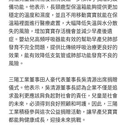
備功能。他表示，長頸鹿型保溫箱能夠提供更加
穩定的溫度和濕度，並且不用移動寶寶就能在保
溫箱裡面進行醫療處置，大幅降低失溫與水分散
失的風險，增加寶寶存活機會並減少早產後遺
症。嬰幼兒高頻呼吸器能有效的幫助早產兒肺部
發育不完全問題，提供比傳統呼吸治療更良好的
效果，能有效降低支氣管或肺部功能發育不良的
風險。
三陽工業董事田人豪代表董事長吳清源出席捐贈
儀式。他表示，吳清源董事長認為企業不僅是追
求盈利更應該肩負起對社會的責任，兒童是社會
的未來，必須得到良好照顧和呵護。因此，三陽
工業積極參與這次公益捐贈活動，讓早產兒寶寶
都能夠健康成長，迎接未來挑戰。