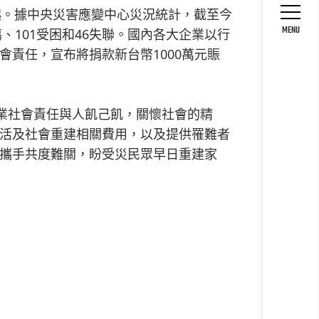
50起。據中央災害應變中心災況統計，截至今
MENU
0傷、101受困和46失聯。國內各大企業以行
責任，宣布將捐款新台幣1000萬元賑
企業社會責任與人飢己飢，關懷社會的精
活及社會重建相關費用，以及提供罹難者
攜手共度難關，盼受災民眾早日重建家