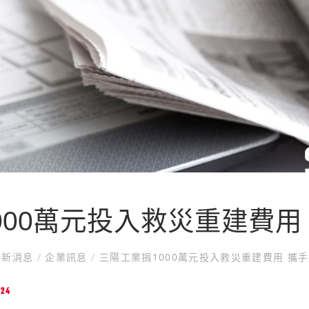
000萬元投入救災重建費用
新消息
/
企業訊息
/
三陽工業捐1000萬元投入救災重建費用 攜
024