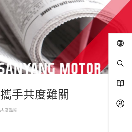
language
search
 攜手共度難關
ESG
手共度難關
廠商
專區