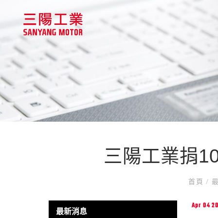
三陽工業捐1
首頁
/
最
Apr 04 2
最新消息