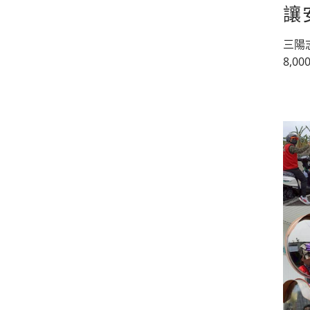
讓
三陽
8,