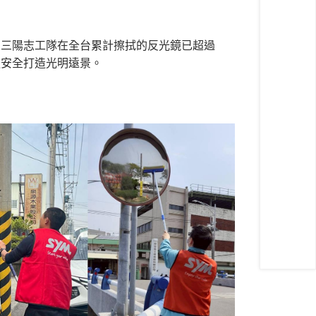
，三陽志工隊在全台累計擦拭的反光鏡已超過
通安全打造光明遠景。