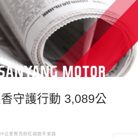
守護行動 3,089公
089公里擦亮粉紅超跑平安路