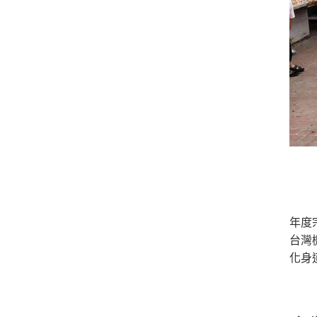
年度
台灣
化身