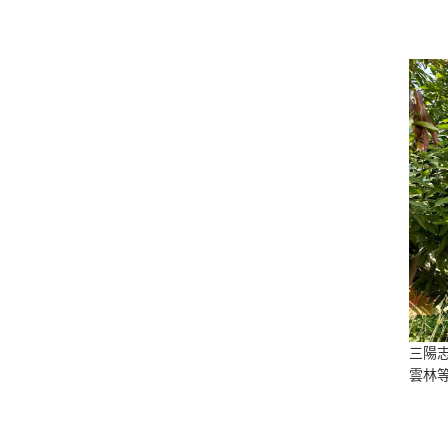
三陽
雲林等