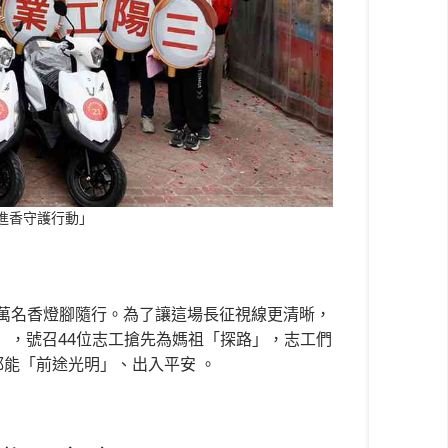
祖進香守護行動」
7萬名香燈腳隨行。為了讓這場長征視線更清晰，
」，號召44位志工搶先為媽祖「探路」，志工們
都能「前途光明」、出入平安 。