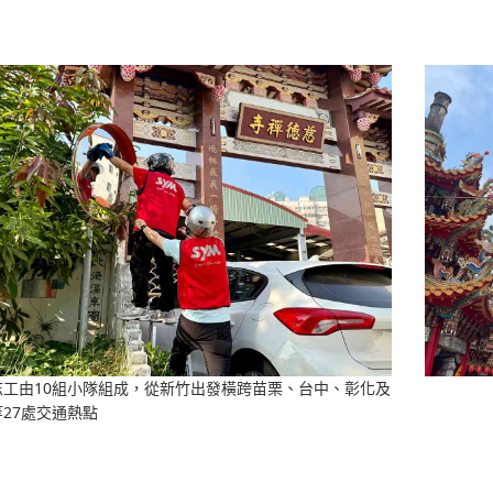
志工由10組小隊組成，從新竹出發橫跨苗栗、台中、彰化及
27處交通熱點