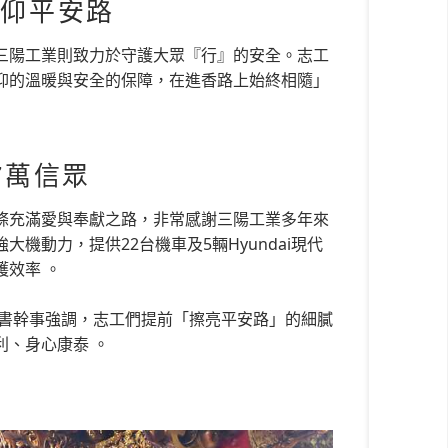
信仰平安路
三陽工業則致力於守護大眾『行』的安全。志工
仰的溫暖與安全的保障，在進香路上始終相隨」
7萬信眾
條充滿愛與奉獻之路，非常感謝三陽工業多年來
動力，提供22台機車及5輛Hyundai現代
效率 。
秘書幹事強調，志工們提前「擦亮平安路」的細膩
、身心康泰 。