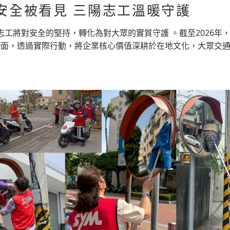
安全被看見 三陽志工溫暖守護
志工將對安全的堅持，轉化為對大眾的實質守護 。截至2026年
000面，透過實際行動，將企業核心價值深耕於在地文化，大眾交