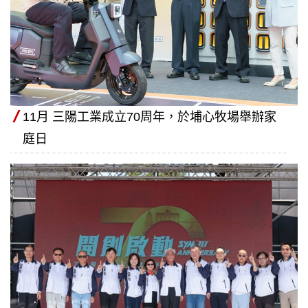
11月 三陽工業成立70周年，於埔心牧場舉辦家
庭日