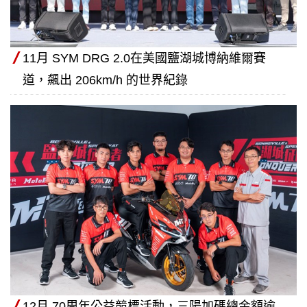
11月 SYM DRG 2.0在美國鹽湖城博納維爾賽
道，飆出 206km/h 的世界紀錄
12月 70周年公益競標活動，三陽加碼總金額逾