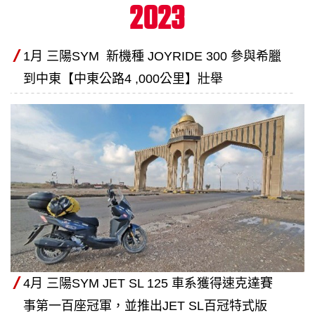
2023
1月 三陽SYM 新機種 JOYRIDE 300 參與希臘
到中東【中東公路4 ,000公里】壯舉
4月 三陽SYM JET SL 125 車系獲得速克達賽
事第一百座冠軍，並推出JET SL百冠特式版