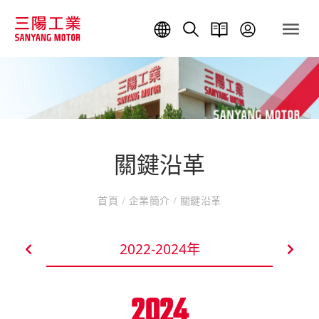
關鍵沿革
首頁
/
企業簡介
/
關鍵沿革
2022-2024年
2024