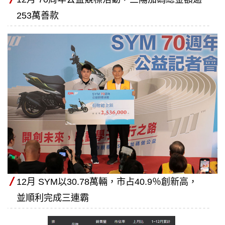
253萬善款
12月 SYM以30.78萬輛，市占40.9％創新高，
並順利完成三連霸