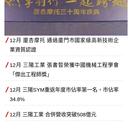
12月 廈杏摩托 通過廈門市國家級高新技術企
業資質認證
12月 三陽工業 張書晢榮獲中國機械工程學會
「傑出工程師獎」
12月 三陽SYM重返年度市佔率第一名，市佔率
34.8%
12月 三陽工業 合併營收突破508億元