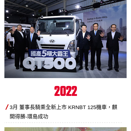
2022
3月 董事長騎乘全新上市 KRNBT 125機車，麒
開得勝-環島成功