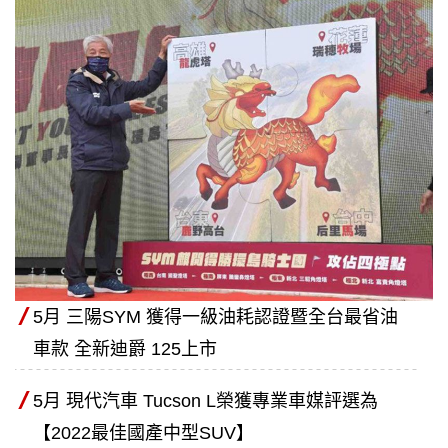
5月 三陽SYM 獲得一級油耗認證暨全台最省油
車款 全新迪爵 125上市
5月 現代汽車 Tucson L榮獲專業車媒評選為
【2022最佳國產中型SUV】