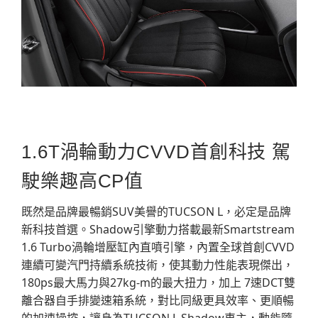
1.6T渦輪動力CVVD首創科技 駕
駛樂趣高CP值
既然是品牌最暢銷SUV美譽的TUCSON L，必定是品牌
新科技首選。Shadow引擎動力搭載最新Smartstream
1.6 Turbo渦輪增壓缸內直噴引擎，內置全球首創CVVD
連續可變汽門持續系統技術，使其動力性能表現傑出，
180ps最大馬力與27kg-m的最大扭力，加上 7速DCT雙
離合器自手排變速箱系統，對比同級更具效率、更順暢