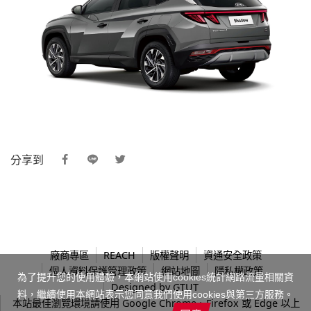
分享到
廠商專區
REACH
版權聲明
資通安全政策
個人資料保護管理政策
網站地圖
隱私權政策
為了提升您的使用體驗，本網站使用cookies統計網路流量相關資
Designed by
GTUT
料，繼續使用本網站表示您同意我們使用cookies與第三方服務。
本站最佳瀏覽環境請使用 Google Chrome、Firefox 或 Edge 以上