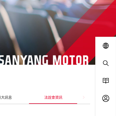
language
search
重大訊息
法說會資訊
ESG
廠商