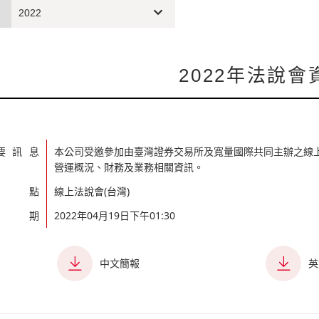
2022
2022年法說會
要訊息
本公司受邀參加由臺灣證券交易所及寬量國際共同主辦之線上法說會「
營運概況、財務及業務相關資訊。
地點
線上法說會(台灣)
日期
2022年04月19日下午01:30
中文簡報
英