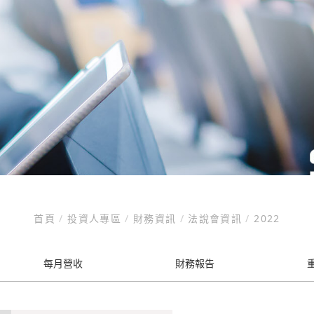
首頁
/
投資人專區
/
財務資訊
/
法說會資訊
/
2022
每月營收
財務報告