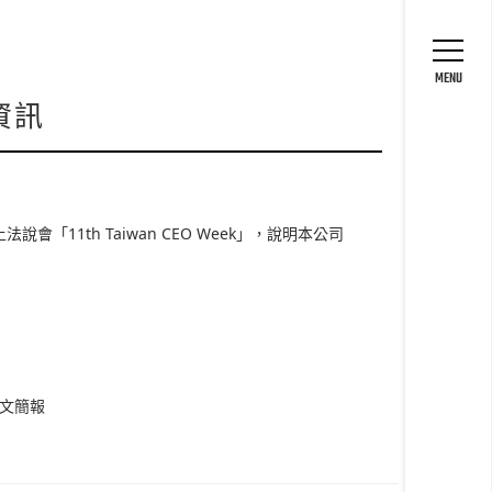
專區
MENU
資訊
11th Taiwan CEO Week」，說明本公司
文簡報