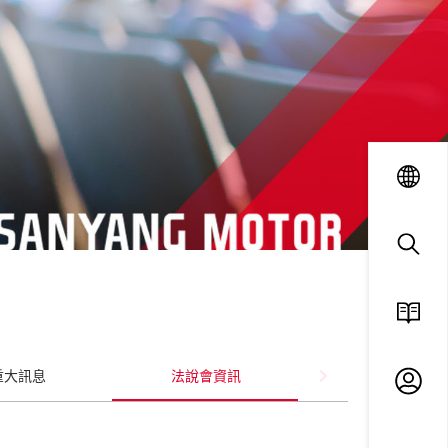
language
search
重大訊息
法說會資訊
ESG
廠商