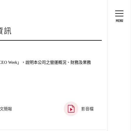
專區
MENU
資訊
 CEO Week」，說明本公司之營運概況、財務及業務
文簡報
影音檔