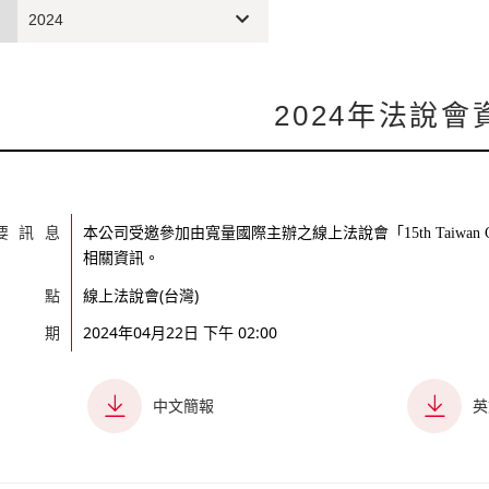
2024
2024年法說會
要訊息
本公司受邀參加由寬量國際主辦之線上法說會「15th Taiwan
。
相關資訊
地點
線上法說會(台灣)
日期
2024年04月22日 下午 02:00
中文簡報
英