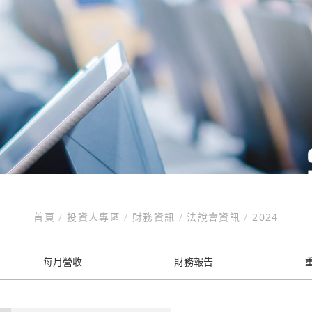
首頁
/
投資人專區
/
財務資訊
/
法說會資訊
/
2024
每月營收
財務報告